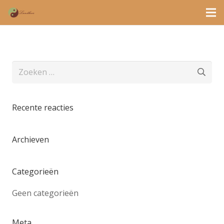
Zoeken
naar:
Recente reacties
Archieven
Categorieën
Geen categorieën
Meta