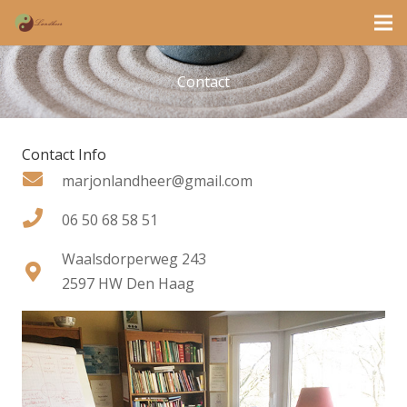
Contact
Contact Info
marjonlandheer@gmail.com
06 50 68 58 51
Waalsdorperweg 243
2597 HW Den Haag