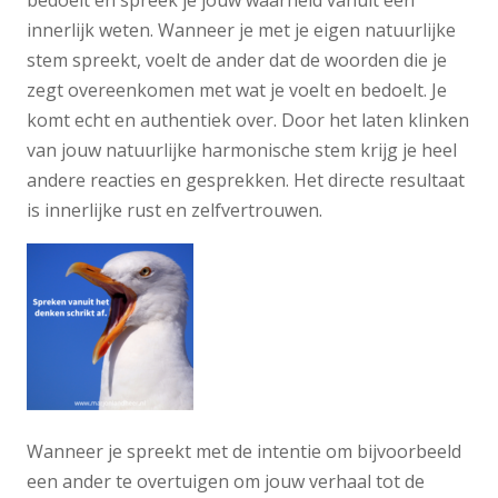
bedoelt en spreek je jouw waarheid vanuit een
innerlijk weten. Wanneer je met je eigen natuurlijke
stem spreekt, voelt de ander dat de woorden die je
zegt overeenkomen met wat je voelt en bedoelt. Je
komt echt en authentiek over. Door het laten klinken
van jouw natuurlijke harmonische stem krijg je heel
andere reacties en gesprekken. Het directe resultaat
is innerlijke rust en zelfvertrouwen.
Wanneer je spreekt met de intentie om bijvoorbeeld
een ander te overtuigen om jouw verhaal tot de