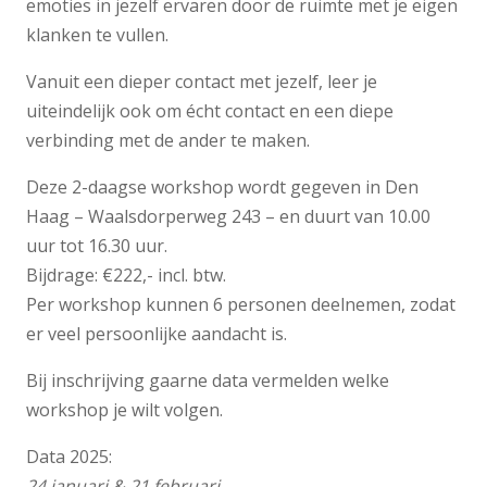
emoties in jezelf ervaren door de ruimte met je eigen
klanken te vullen.
Vanuit een dieper contact met jezelf, leer je
uiteindelijk ook om écht contact en een diepe
verbinding met de ander te maken.
Deze 2-daagse workshop wordt gegeven in Den
Haag – Waalsdorperweg 243 – en duurt van 10.00
uur tot 16.30 uur.
Bijdrage: €222,- incl. btw.
Per workshop kunnen 6 personen deelnemen, zodat
er veel persoonlijke aandacht is.
Bij inschrijving gaarne data vermelden welke
workshop je wilt volgen.
Data 2025:
24 januari & 21 februari